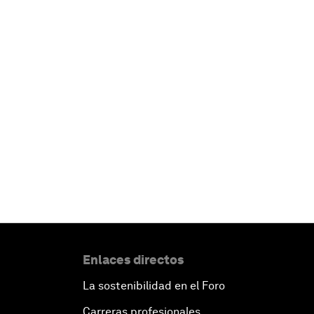
Enlaces directos
La sostenibilidad en el Foro
Carreras profesionales