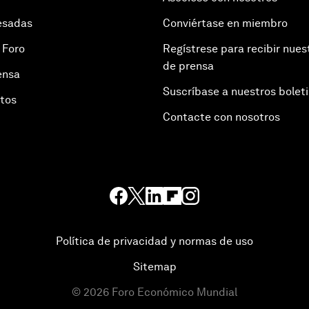
esadas
Conviértase en miembro
 Foro
Regístrese para recibir nues
de prensa
ensa
Suscríbase a nuestros bolet
otos
Contacte con nosotros
Política de privacidad y normas de uso
Sitemap
©
2026
Foro Económico Mundial