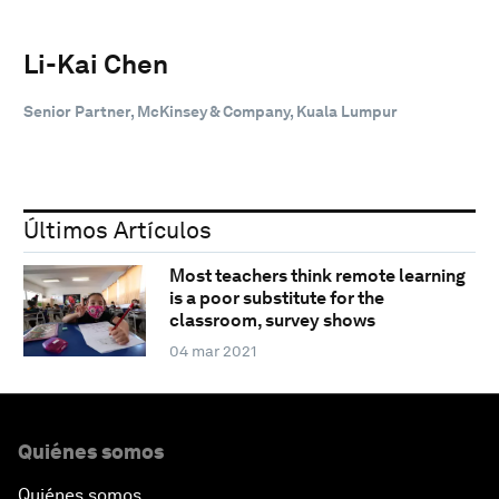
Li-Kai Chen
Senior Partner, McKinsey & Company, Kuala Lumpur
Últimos Artículos
Most teachers think remote learning
is a poor substitute for the
classroom, survey shows
04 mar 2021
Quiénes somos
Quiénes somos