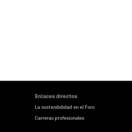
Enlaces directos
La sostenibilidad en el Foro
Carreras profesionales