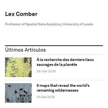
Lex Comber
Professor of Spatial Data Analytics, University of Leeds
Últimos Artículos
À la recherche des derniers lieux
sauvages de la planète
06 mar 2019
5 maps that reveal the world’s
remaining wildernesses
04 feb 2019