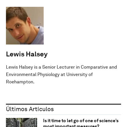
Lewis Halsey
Lewis Halsey is a Senior Lecturer in Comparative and
Environmental Physiology at University of
Roehampton.
Últimos Artículos
Is it time to let go of one of science’s
most important measures?