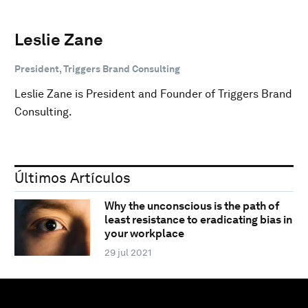
Leslie Zane
President, Triggers Brand Consulting
Leslie Zane is President and Founder of Triggers Brand
Consulting.
Últimos Artículos
Why the unconscious is the path of
least resistance to eradicating bias in
your workplace
29 jul 2021