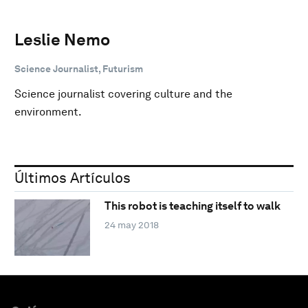
Leslie Nemo
Science Journalist, Futurism
Science journalist covering culture and the
environment.
Últimos Artículos
This robot is teaching itself to walk
24 may 2018