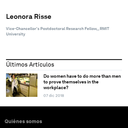
Leonora Risse
Vice-Chancellor's Postdoctoral Research Fellow, , RMIT
University
Últimos Artículos
Do women have to do more than men
to prove themselves in the
workplace?
07 dic 2018
Quiénes somos