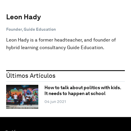
Leon Hady
Founder, Guide Education
Leon Hady is a former headteacher, and founder of
hybrid learning consultancy Guide Education.
Últimos Artículos
How to talk about politics with kids.
It needs to happen at school
04 jun 2021