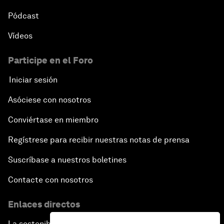
Pódcast
Vídeos
Participe en el Foro
Iniciar sesión
Asóciese con nosotros
Conviértase en miembro
Regístrese para recibir nuestras notas de prensa
Suscríbase a nuestros boletines
Contacte con nosotros
Enlaces directos
La sostenibilidad en el Foro