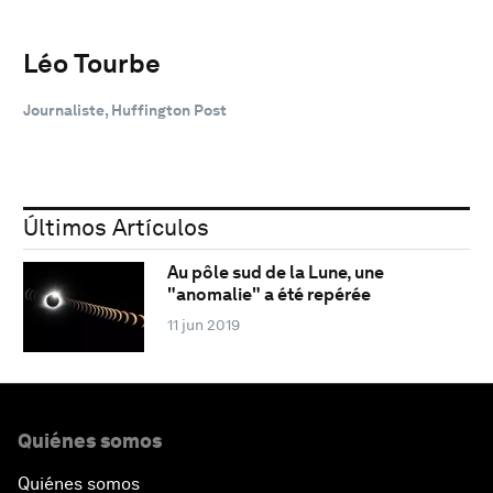
Léo Tourbe
Journaliste, Huffington Post
Últimos Artículos
Au pôle sud de la Lune, une
"anomalie" a été repérée
11 jun 2019
Quiénes somos
Quiénes somos