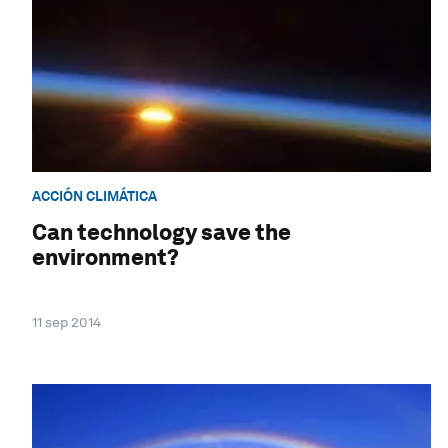
ACCIÓN CLIMÁTICA
Can technology save the
environment?
11 sep 2014