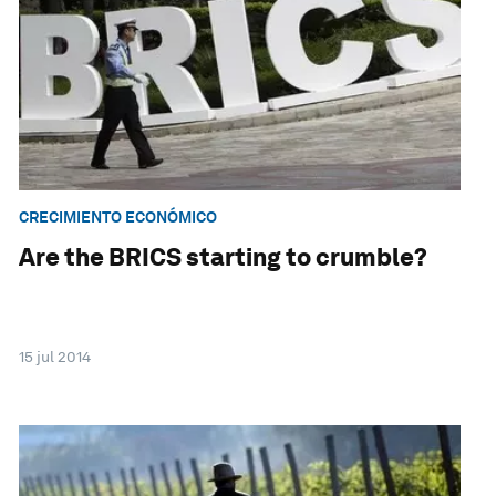
CRECIMIENTO ECONÓMICO
Are the BRICS starting to crumble?
15 jul 2014