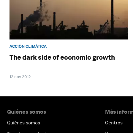
ACCIÓN CLIMÁTICA
The dark side of economic growth
12 nov 2012
Quiénes somos
Más inform
Quiénes somos
Centros