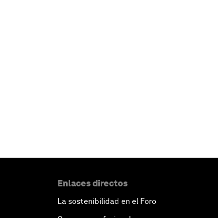
Enlaces directos
La sostenibilidad en el Foro