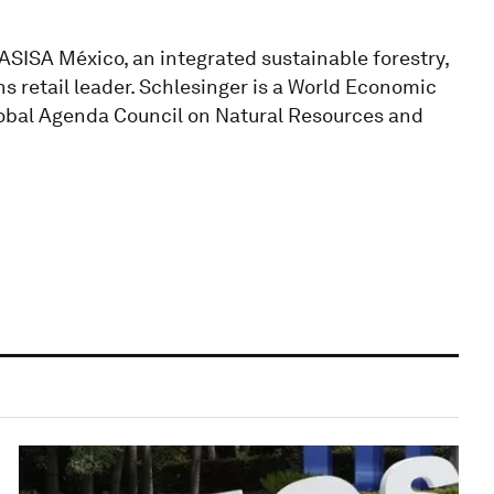
ASISA México, an integrated sustainable forestry,
s retail leader. Schlesinger is a World Economic
obal Agenda Council on Natural Resources and