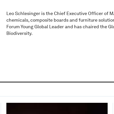
Leo Schlesinger is the Chief Executive Officer of M
chemicals, composite boards and furniture solution
Forum Young Global Leader and has chaired the Gl
Biodiversity.