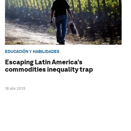
EDUCACIÓN Y HABILIDADES
Escaping Latin America’s
commodities inequality trap
18 abr 2013