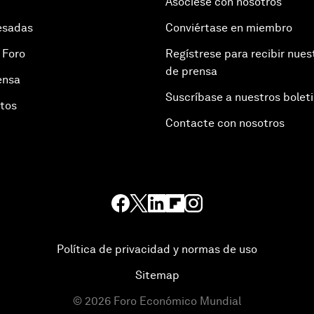
Asóciese con nosotros
esadas
Conviértase en miembro
 Foro
Regístrese para recibir nues
de prensa
ensa
Suscríbase a nuestros bolet
otos
Contacte con nosotros
Política de privacidad y normas de uso
Sitemap
©
2026
Foro Económico Mundial