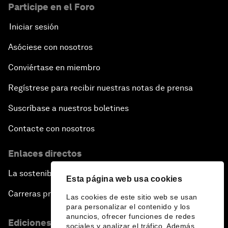
Participe en el Foro
Iniciar sesión
Asóciese con nosotros
Conviértase en miembro
Regístrese para recibir nuestras notas de prensa
Suscríbase a nuestros boletines
Contacte con nosotros
Enlaces directos
La sostenibilidad en el Foro
Esta página web usa cookies
Carreras profesionales
Las cookies de este sitio web se usan
para personalizar el contenido y los
anuncios, ofrecer funciones de redes
Ediciones en otros idiomas
sociales y analizar el tráfico. Además,