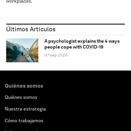
workplaces.
Últimos Artículos
A psychologist explains the 4 ways
people cope with COVID-19
07 sep 2020
Quiénes somos
Quiénes somos
Nuestra estrategia
Cómo trabajamos