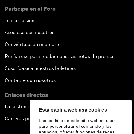
Participe en el Foro
Iniciar sesión
Asóciese con nosotros
Conviértase en miembro
Regístrese para recibir nuestras notas de prensa
Suscríbase a nuestros boletines
Contacte con nosotros
Enlaces directos
La sostenibilidad en el Foro
Esta página web usa cookies
Carreras profesionales
Las cookies de este sitio web se usan
para personalizar el contenido y los
anuncios, ofrecer funciones de redes