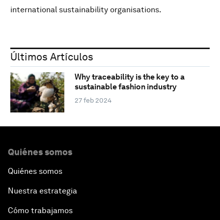
international sustainability organisations.
Últimos Artículos
Why traceability is the key to a
sustainable fashion industry
27 feb 2024
Quiénes somos
Quiénes somos
Nuestra estrategia
Cómo trabajamos