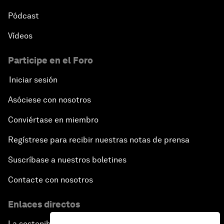
Pódcast
Vídeos
Participe en el Foro
Iniciar sesión
Asóciese con nosotros
Conviértase en miembro
Regístrese para recibir nuestras notas de prensa
Suscríbase a nuestros boletines
Contacte con nosotros
Enlaces directos
La sostenibilidad en el Foro