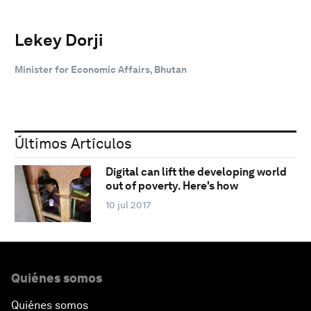
Lekey Dorji
Minister for Economic Affairs, Bhutan
Últimos Artículos
Digital can lift the developing world
out of poverty. Here's how
10 jul 2017
Quiénes somos
Quiénes somos