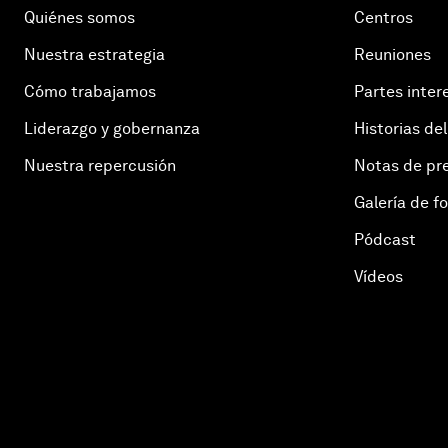
Quiénes somos
Centros
Nuestra estrategia
Reuniones
Cómo trabajamos
Partes inter
Liderazgo y gobernanza
Historias del
Nuestra repercusión
Notas de pr
Galería de f
Pódcast
Vídeos