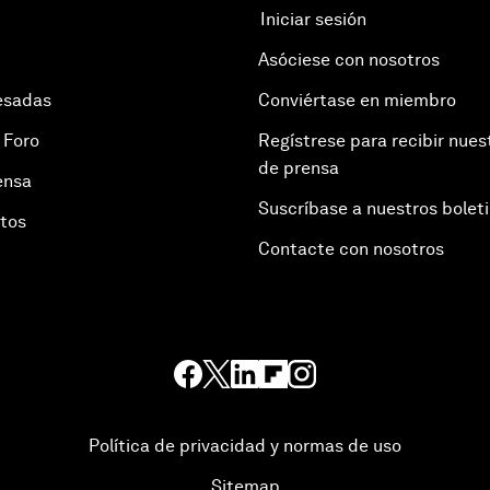
Iniciar sesión
Asóciese con nosotros
esadas
Conviértase en miembro
 Foro
Regístrese para recibir nues
de prensa
ensa
Suscríbase a nuestros bolet
otos
Contacte con nosotros
Política de privacidad y normas de uso
Sitemap