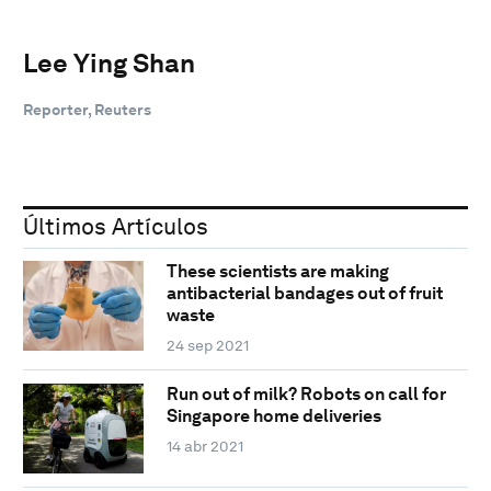
Lee Ying Shan
Reporter, Reuters
Últimos Artículos
These scientists are making
antibacterial bandages out of fruit
waste
24 sep 2021
Run out of milk? Robots on call for
Singapore home deliveries
14 abr 2021