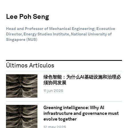
Lee Poh Seng
Head and Professor of Mechanical Engineering; Executive
Director, Energy Studies Institute, National University of
Singapore (NUS)
Últimos Artículos
绿色智能：为什么AI基础设施和治理必
须协同发展
11 jun 2025
Greening intelligence: Why AI
infrastructure and governance must
evolve together
12 may 2025