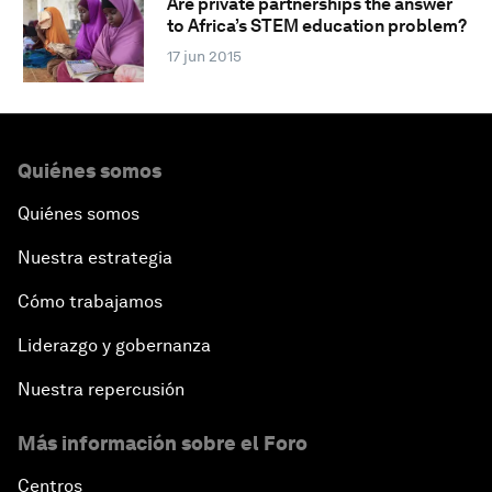
Are private partnerships the answer
to Africa’s STEM education problem?
17 jun 2015
Quiénes somos
Quiénes somos
Nuestra estrategia
Cómo trabajamos
Liderazgo y gobernanza
Nuestra repercusión
Más información sobre el Foro
Centros