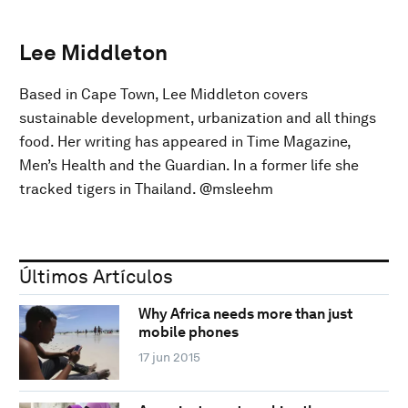
Lee Middleton
Based in Cape Town, Lee Middleton covers
sustainable development, urbanization and all things
food. Her writing has appeared in Time Magazine,
Men’s Health and the Guardian. In a former life she
tracked tigers in Thailand. @msleehm
Últimos Artículos
Why Africa needs more than just
mobile phones
17 jun 2015