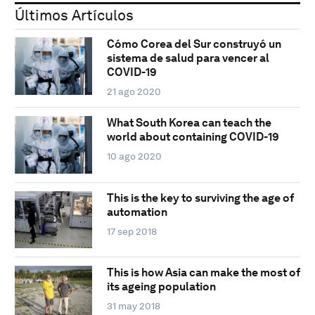
Últimos Artículos
Cómo Corea del Sur construyó un
sistema de salud para vencer al
COVID-19
21 ago 2020
What South Korea can teach the
world about containing COVID-19
10 ago 2020
This is the key to surviving the age of
automation
17 sep 2018
This is how Asia can make the most of
its ageing population
31 may 2018