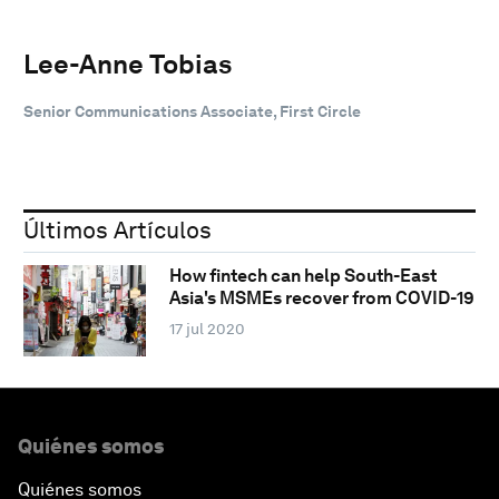
Lee-Anne Tobias
Senior Communications Associate, First Circle
Últimos Artículos
How fintech can help South-East
Asia's MSMEs recover from COVID-19
17 jul 2020
Quiénes somos
Quiénes somos