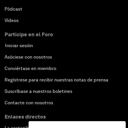
Pódcast
Vídeos
Participe en el Foro
Iniciar sesión
Asóciese con nosotros
Conviértase en miembro
Regístrese para recibir nuestras notas de prensa
Suscríbase a nuestros boletines
Contacte con nosotros
Enlaces directos
La sostenibilidad en el Foro