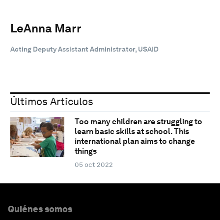
LeAnna Marr
Acting Deputy Assistant Administrator, USAID
Últimos Artículos
Too many children are struggling to
learn basic skills at school. This
international plan aims to change
things
05 oct 2022
Quiénes somos