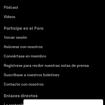
Pódcast
Vídeos
Participe en el Foro
Iniciar sesión
Asóciese con nosotros
Conviértase en miembro
Regístrese para recibir nuestras notas de prensa
Suscríbase a nuestros boletines
Contacte con nosotros
Enlaces directos
La sostenibilidad en el Foro