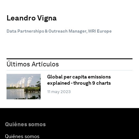
Leandro Vigna
Data Partnerships & Outreach Manager, WRI Europe
Últimos Artículos
Global per capita emissions
explained - through 9 charts
11 may 2023
Quiénes somos
Quiénes somos