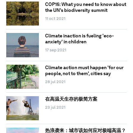
COP15: What you need to know about
the UN's biodiversity summit
11 oct 2021
Climate inaction is fueling 'eco-
anxiety' in children
17 sep 2021
Climate action must happen 'for our
people, not to them', cities say
28 jul 2021
在高温天生存的极简方案
23 jul 2021
热浪袭来：城市该如何应对极端高温？