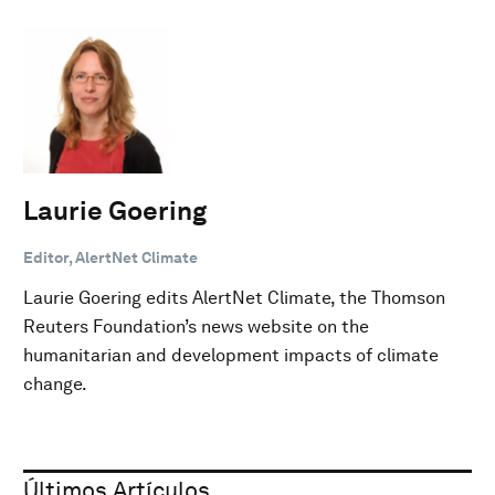
Laurie Goering
Editor, AlertNet Climate
Laurie Goering edits AlertNet Climate, the Thomson
Reuters Foundation’s news website on the
humanitarian and development impacts of climate
change.
Últimos Artículos