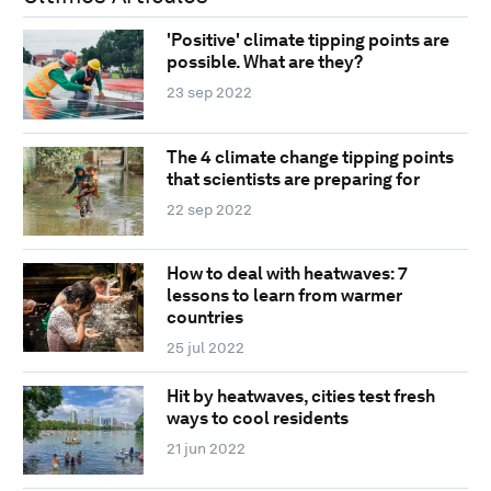
'Positive' climate tipping points are
possible. What are they?
23 sep 2022
The 4 climate change tipping points
that scientists are preparing for
22 sep 2022
How to deal with heatwaves: 7
lessons to learn from warmer
countries
25 jul 2022
Hit by heatwaves, cities test fresh
ways to cool residents
21 jun 2022