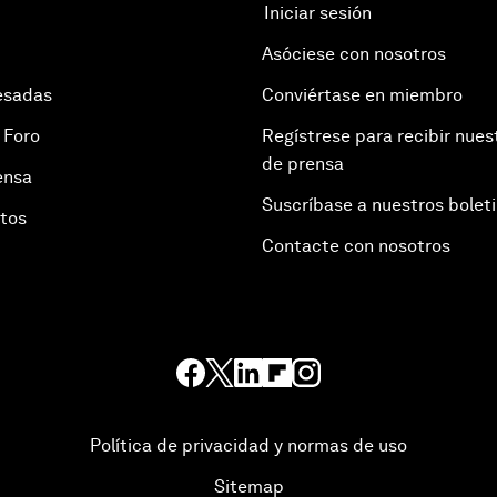
Iniciar sesión
Asóciese con nosotros
esadas
Conviértase en miembro
 Foro
Regístrese para recibir nues
de prensa
ensa
Suscríbase a nuestros bolet
otos
Contacte con nosotros
Política de privacidad y normas de uso
Sitemap