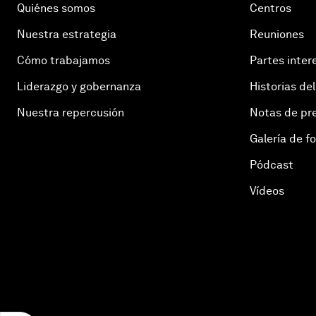
Quiénes somos
Centros
Nuestra estrategia
Reuniones
Cómo trabajamos
Partes inter
Liderazgo y gobernanza
Historias del
Nuestra repercusión
Notas de pr
Galería de f
Pódcast
Vídeos