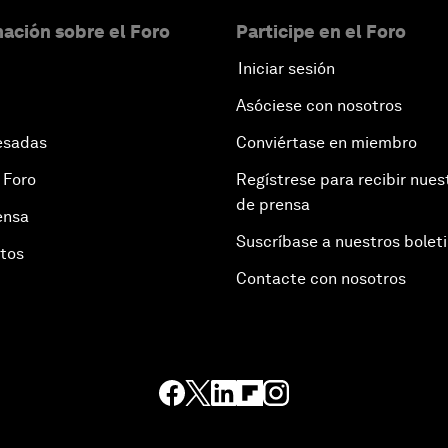
ación sobre el Foro
Participe en el Foro
Iniciar sesión
Asóciese con nosotros
esadas
Conviértase en miembro
 Foro
Regístrese para recibir nues
de prensa
ensa
Suscríbase a nuestros bolet
otos
Contacte con nosotros