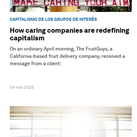
CAPITALISMO DE LOS GRUPOS DE INTERÉS
How caring companies are redefining
capitalism
On an ordinary April morning, The FruitGuys, a
California-based fruit delivery company, received a
message from a client:
04 nov 2025