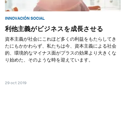
INNOVACIÓN SOCIAL
利他主義がビジネスを成長させる
資本主義が社会にこれほど多くの利益をもたらしてき
たにもかかわらず、私たちは今、資本主義による社会
的、環境的なマイナス面がプラスの効果より大きくな
り始めた、そのような時を迎えています。
29 oct 2019