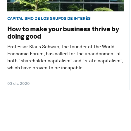
CAPITALISMO DE LOS GRUPOS DE INTERÉS
How to make your business thrive by
doing good
Professor Klaus Schwab, the founder of the World
Economic Forum, has called for the abandonment of
both “shareholder capitalism” and “state capitalism”,
which have proven to be incapable ...
03 dic 2020