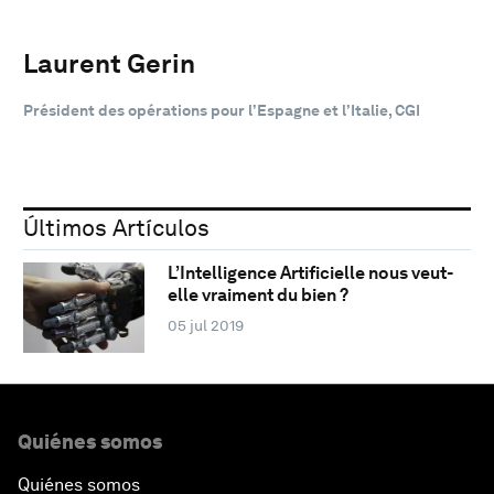
Laurent Gerin
Président des opérations pour l’Espagne et l’Italie, CGI
Últimos Artículos
L’Intelligence Artificielle nous veut-
elle vraiment du bien ?
05 jul 2019
Quiénes somos
Quiénes somos