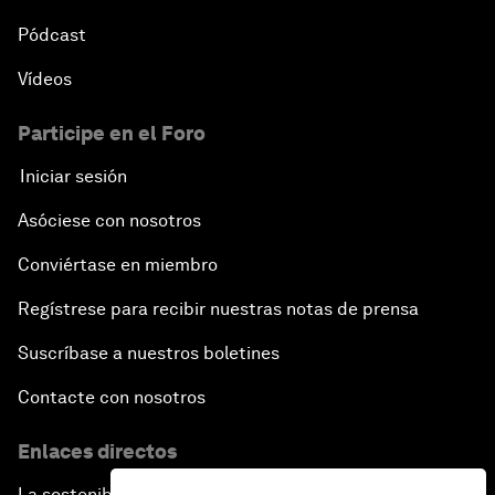
Pódcast
Vídeos
Participe en el Foro
Iniciar sesión
Asóciese con nosotros
Conviértase en miembro
Regístrese para recibir nuestras notas de prensa
Suscríbase a nuestros boletines
Contacte con nosotros
Enlaces directos
La sostenibilidad en el Foro