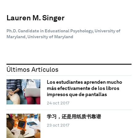
Lauren M. Singer
Ph.D. Candidate in Educational Psychology, University of
Maryland, University of Maryland
Últimos Artículos
Los estudiantes aprenden mucho
más efectivamente de los libros
impresos que de pantallas
24 oct 2017
学习，还是用纸质书靠谱
23 oct 2017