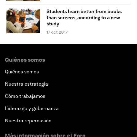
Students learn better from books
than screens, according to a new
study
17 oct 2017
Quiénes somos
Quiénes somos
Nuestra estrategia
Cómo trabajamos
Liderazgo y gobernanza
Nuestra repercusión
Más información sobre el Foro