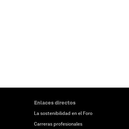
Enlaces directos
La sostenibilidad en el Foro
Carreras profesionales