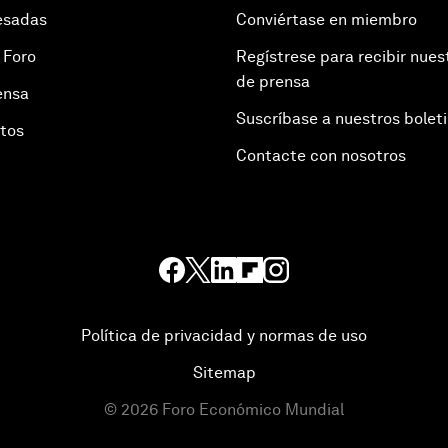
esadas
Conviértase en miembro
 Foro
Regístrese para recibir nues
de prensa
ensa
Suscríbase a nuestros bolet
otos
Contacte con nosotros
Política de privacidad y normas de uso
Sitemap
©
2026
Foro Económico Mundial