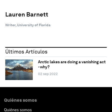
Lauren Barnett
Writer, University of Florida
Últimos Artículos
Arctic lakes are doing a vanishing act
- why?
02 sep 2022
Quiénes somos
Quiénes somos