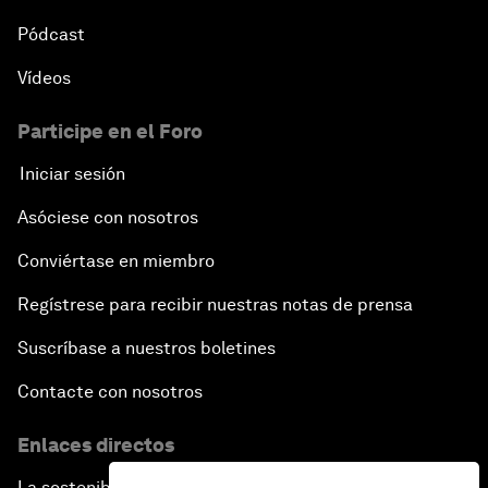
Pódcast
Vídeos
Participe en el Foro
Iniciar sesión
Asóciese con nosotros
Conviértase en miembro
Regístrese para recibir nuestras notas de prensa
Suscríbase a nuestros boletines
Contacte con nosotros
Enlaces directos
La sostenibilidad en el Foro