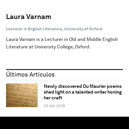
Laura Varnam
Lecturer in English Literature, University of Oxford
Laura Varnam is a Lecturer in Old and Middle English
Literature at University College, Oxford.
Últimos Artículos
Newly discovered Du Maurier poems
shed light on a talented writer honing
her craft
25 abr 2019