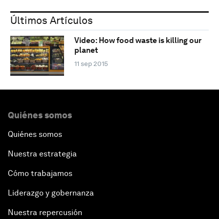
Últimos Artículos
Video: How food waste is killing our
planet
11 sep 2015
Quiénes somos
Quiénes somos
Nuestra estrategia
Cómo trabajamos
Liderazgo y gobernanza
Nuestra repercusión