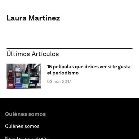
Laura Martínez
Últimos Artículos
15 películas que debes ver si te gusta
el periodismo
03 mar 2017
Quiénes somos
Quiénes somos
Nuestra estrategia