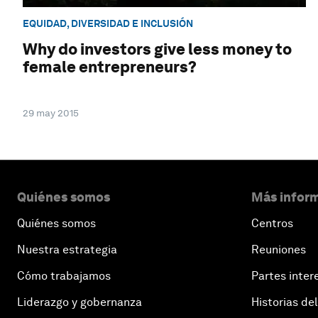
EQUIDAD, DIVERSIDAD E INCLUSIÓN
Why do investors give less money to
female entrepreneurs?
29 may 2015
Quiénes somos
Más inform
Quiénes somos
Centros
Nuestra estrategia
Reuniones
Cómo trabajamos
Partes inter
Liderazgo y gobernanza
Historias del