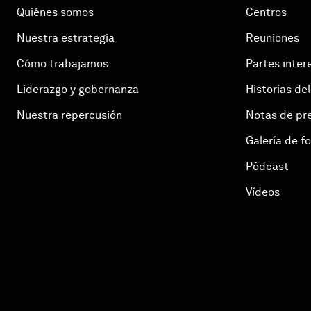
Quiénes somos
Centros
Nuestra estrategia
Reuniones
Cómo trabajamos
Partes inter
Liderazgo y gobernanza
Historias del
Nuestra repercusión
Notas de pr
Galería de f
Pódcast
Vídeos