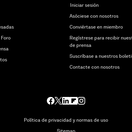
Iniciar sesión
Asóciese con nosotros
esadas
Conviértase en miembro
 Foro
Regístrese para recibir nues
de prensa
ensa
Suscríbase a nuestros bolet
otos
Contacte con nosotros
Política de privacidad y normas de uso
Sitemap