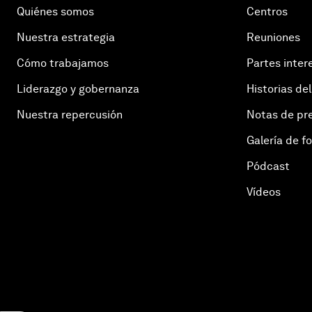
Quiénes somos
Centros
Nuestra estrategia
Reuniones
Cómo trabajamos
Partes inter
Liderazgo y gobernanza
Historias del
Nuestra repercusión
Notas de pr
Galería de f
Pódcast
Vídeos