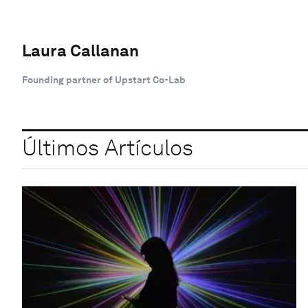
Laura Callanan
Founding partner of Upstart Co-Lab
Últimos Artículos