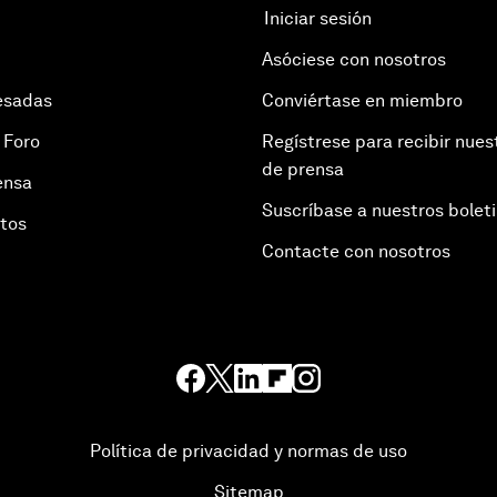
Iniciar sesión
Asóciese con nosotros
esadas
Conviértase en miembro
 Foro
Regístrese para recibir nues
de prensa
ensa
Suscríbase a nuestros bolet
otos
Contacte con nosotros
Política de privacidad y normas de uso
Sitemap