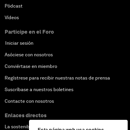
Pódcast
Vídeos
Participe en el Foro
Iniciar sesión
Asóciese con nosotros
Conviértase en miembro
Regístrese para recibir nuestras notas de prensa
Suscríbase a nuestros boletines
Contacte con nosotros
Enlaces directos
La sostenibilidad en el Foro
Esta página web usa cookies