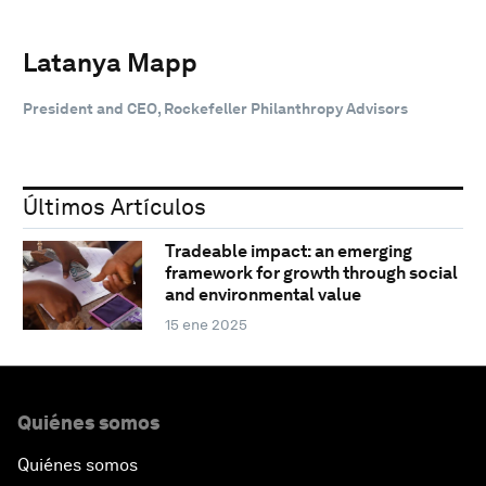
Latanya Mapp
President and CEO, Rockefeller Philanthropy Advisors
Últimos Artículos
Tradeable impact: an emerging
framework for growth through social
and environmental value
15 ene 2025
Quiénes somos
Quiénes somos