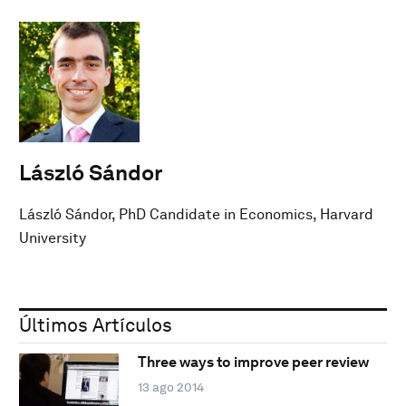
László Sándor
László Sándor, PhD Candidate in Economics, Harvard
University
Últimos Artículos
Three ways to improve peer review
13 ago 2014