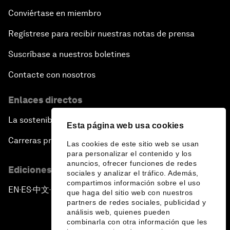
Conviértase en miembro
Regístrese para recibir nuestras notas de prensa
Suscríbase a nuestros boletines
Contacte con nosotros
Enlaces directos
La sostenibilidad en el Foro
Esta página web usa cookies
Carreras profesionales
Las cookies de este sitio web se usan
para personalizar el contenido y los
anuncios, ofrecer funciones de redes
Ediciones en otros idiomas
sociales y analizar el tráfico. Además,
compartimos información sobre el uso
EN
ES
中文
日本語
▪
▪
▪
que haga del sitio web con nuestros
partners de redes sociales, publicidad y
análisis web, quienes pueden
combinarla con otra información que les