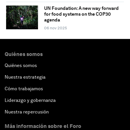
UN Foundation: A new way forward
for food systems on the COP30
agenda
06 nov 2025
Quiénes somos
Quiénes somos
Nuestra estrategia
Cómo trabajamos
Liderazgo y gobernanza
Nuestra repercusión
Más información sobre el Foro