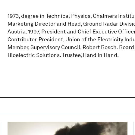
1973, degree in Technical Physics, Chalmers Institut
Marketing Director and Head, Ground Radar Divisio
Austria. 1997, President and Chief Executive Officer
Contributor. President, Union of the Electricity In
Member, Supervisory Council, Robert Bosch. Boar
Bioelectric Solutions. Trustee, Hand in Hand.