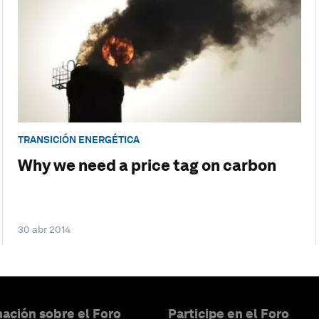
TRANSICIÓN ENERGÉTICA
Why we need a price tag on carbon
30 abr 2014
ación sobre el Foro
Participe en el Foro