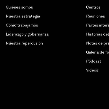
Quiénes somos
Centros
Nuestra estrategia
Reuniones
Cómo trabajamos
Partes inter
Liderazgo y gobernanza
Historias del
Nuestra repercusión
Notas de pr
Galería de f
Pódcast
Vídeos