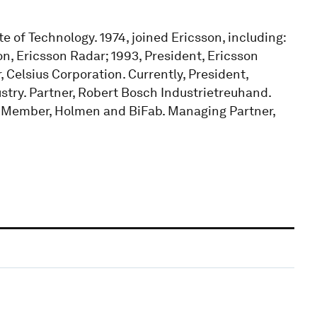
e of Technology. 1974, joined Ericsson, including:
n, Ericsson Radar; 1993, President, Ericsson
, Celsius Corporation. Currently, President,
dustry. Partner, Robert Bosch Industrietreuhand.
d Member, Holmen and BiFab. Managing Partner,