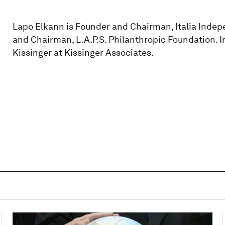
Lapo Elkann is Founder and Chairman, Italia Inde
and Chairman, L.A.P.S. Philanthropic Foundation. I
Kissinger at Kissinger Associates.