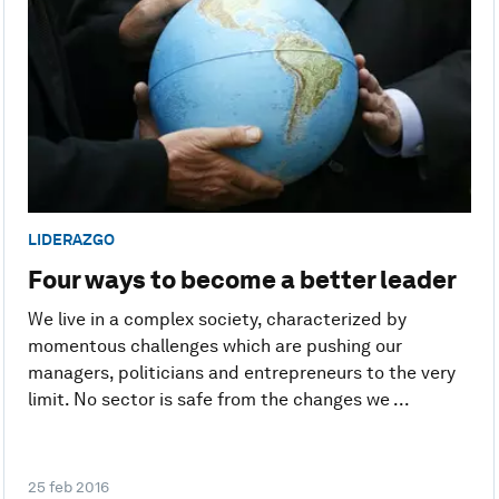
LIDERAZGO
Four ways to become a better leader
We live in a complex society, characterized by
momentous challenges which are pushing our
managers, politicians and entrepreneurs to the very
limit. No sector is safe from the changes we ...
25 feb 2016