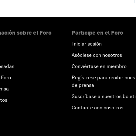
ación sobre el Foro
Participe en el Foro
Iniciar sesión
Asóciese con nosotros
esadas
Conviértase en miembro
 Foro
Regístrese para recibir nues
de prensa
ensa
Suscríbase a nuestros bolet
otos
Contacte con nosotros