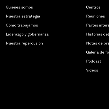
Quiénes somos
Centros
Nuestra estrategia
Reuniones
Cómo trabajamos
Partes inter
Liderazgo y gobernanza
Historias del
Nuestra repercusión
Notas de pr
Galería de f
Pódcast
Vídeos