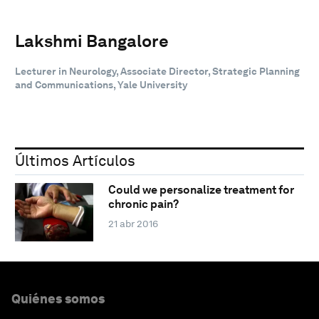
Lakshmi Bangalore
Lecturer in Neurology, Associate Director, Strategic Planning
and Communications, Yale University
Últimos Artículos
Could we personalize treatment for
chronic pain?
21 abr 2016
Quiénes somos