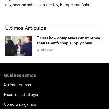
engineering schools in the US, Europe and Asia.
Últimos Artículos
This is how companies can improve
their talent&nbsp;supply chain
01 abr 2021
Quiénes somos
Quiénes somos
Nuestra estrategia
Cómo trabajamos