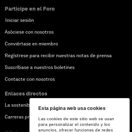
Participe en el Foro
Iniciar sesión
Asóciese con nosotros
Conviértase en miembro
Regístrese para recibir nuestras notas de prensa
Suscríbase a nuestros boletines
Contacte con nosotros
Enlaces directos
La sostenibilidad en el Foro
Esta página web usa cookies
Carreras profesionales
Las cookies de este sitio web se usan
para personalizar el contenido y los
anuncios, ofrecer funciones de redes