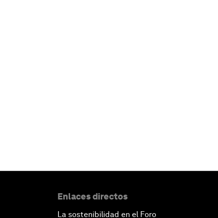
Enlaces directos
La sostenibilidad en el Foro