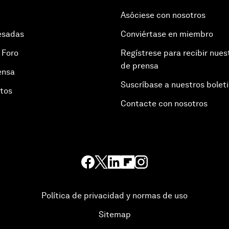
Asóciese con nosotros
esadas
Conviértase en miembro
 Foro
Regístrese para recibir nues
de prensa
ensa
Suscríbase a nuestros bolet
otos
Contacte con nosotros
Política de privacidad y normas de uso
Sitemap