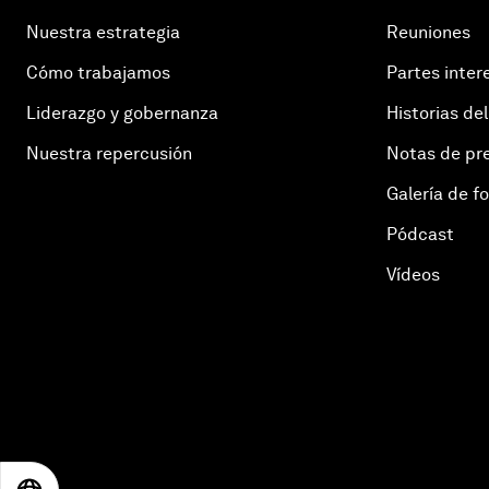
Nuestra estrategia
Reuniones
Cómo trabajamos
Partes inter
Liderazgo y gobernanza
Historias del
Nuestra repercusión
Notas de pr
Galería de f
Pódcast
Vídeos