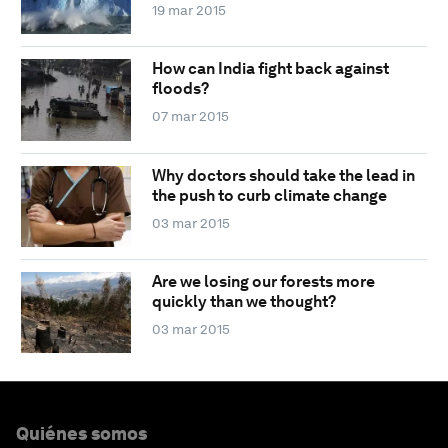
19 mar 2015
How can India fight back against
floods?
07 mar 2015
Why doctors should take the lead in
the push to curb climate change
03 mar 2015
Are we losing our forests more
quickly than we thought?
03 mar 2015
Quiénes somos