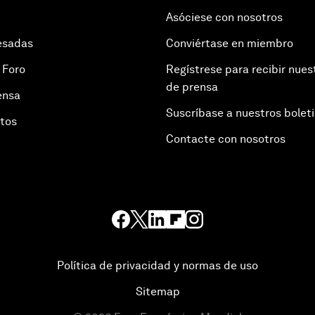
Asóciese con nosotros
esadas
Conviértase en miembro
 Foro
Regístrese para recibir nues
de prensa
ensa
Suscríbase a nuestros bolet
otos
Contacte con nosotros
Política de privacidad y normas de uso
Sitemap