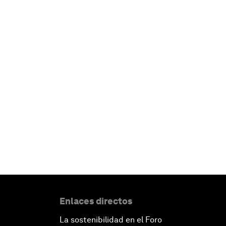
Enlaces directos
La sostenibilidad en el Foro