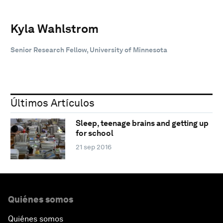
Kyla Wahlstrom
Senior Research Fellow, University of Minnesota
Últimos Artículos
Sleep, teenage brains and getting up
for school
21 sep 2016
Quiénes somos
Quiénes somos