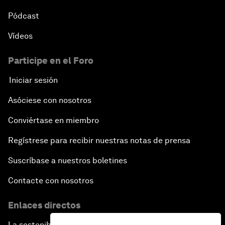
Pódcast
Vídeos
Participe en el Foro
Iniciar sesión
Asóciese con nosotros
Conviértase en miembro
Regístrese para recibir nuestras notas de prensa
Suscríbase a nuestros boletines
Contacte con nosotros
Enlaces directos
La sostenibilidad en el Foro