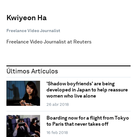
Kwiyeon Ha
Freelance Video Journalist
Freelance Video Journalist at Reuters
Últimos Artículos
'Shadow boyfriends' are being
developed in Japan to help reassure
women who live alone
26 abr 2018
Boarding now for a flight from Tokyo
to Paris that never takes off
16 feb 2018