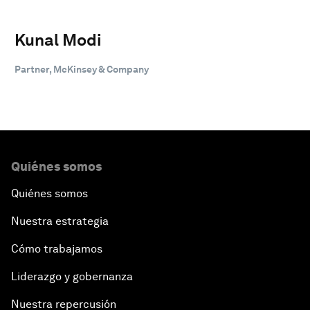
Kunal Modi
Partner, McKinsey & Company
Quiénes somos
Quiénes somos
Nuestra estrategia
Cómo trabajamos
Liderazgo y gobernanza
Nuestra repercusión