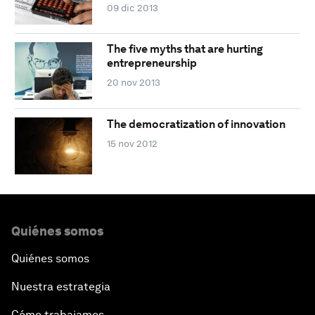
09 dic 2013
The five myths that are hurting
entrepreneurship
20 nov 2013
The democratization of innovation
15 nov 2012
Quiénes somos
Quiénes somos
Nuestra estrategia
Cómo trabajamos