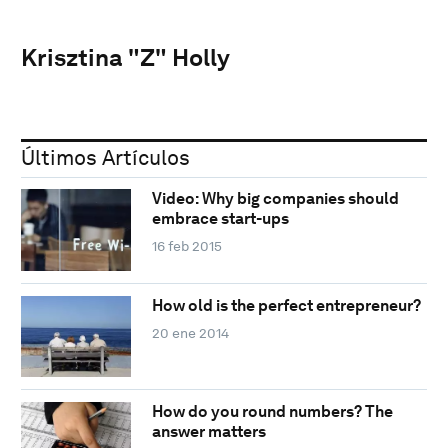
Krisztina "Z" Holly
Últimos Artículos
Video: Why big companies should
embrace start-ups
16 feb 2015
How old is the perfect entrepreneur?
20 ene 2014
How do you round numbers? The
answer matters